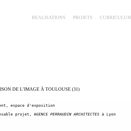
REALISATIONS
PROJETS
CURRICULU
SON DE L’IMAGE À TOULOUSE (31)
nt, espace d'exposition

nsable projet, AGENCE 
PERRAUDIN ARCHITECTES
 à Lyon
