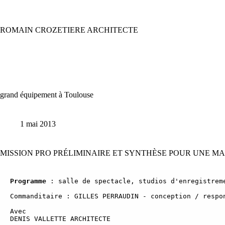
Passer
au
contenu
ROMAIN CROZETIERE ARCHITECTE
grand équipement à Toulouse
1 mai 2013
MISSION PRO PRÉLIMINAIRE ET SYNTHÈSE POUR UNE MAI
Programme
 : salle de spectacle, studios d'enregistreme
Commanditaire : GILLES PERRAUDIN - conception / respo
Avec

DENIS VALLETTE ARCHITECTE