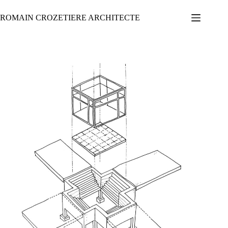
Passer
au
ROMAIN CROZETIERE ARCHITECTE
contenu