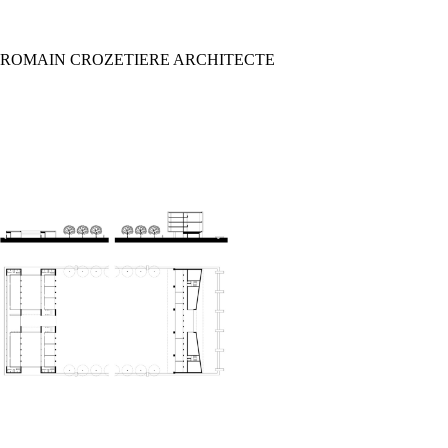
Passer
au
contenu
ROMAIN CROZETIERE ARCHITECTE