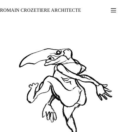
Passer
au
ROMAIN CROZETIERE ARCHITECTE
contenu