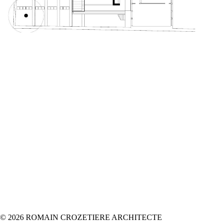
© 2026 ROMAIN CROZETIERE ARCHITECTE