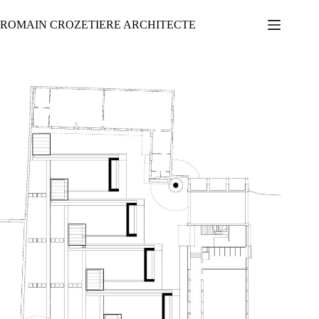
Passer
au
ROMAIN CROZETIERE ARCHITECTE
contenu