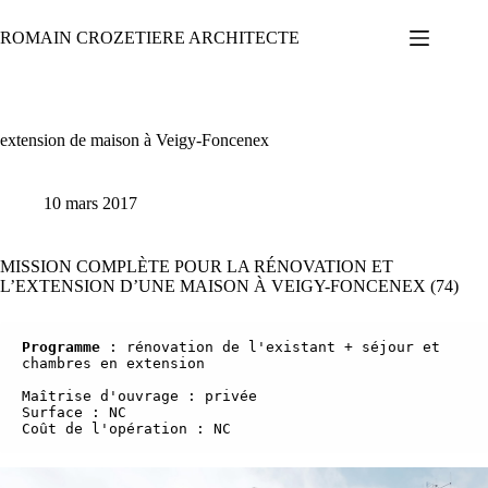
Passer
au
ROMAIN CROZETIERE ARCHITECTE
contenu
extension de maison à Veigy-Foncenex
10 mars 2017
MISSION COMPLÈTE POUR LA RÉNOVATION ET
L’EXTENSION D’UNE MAISON À VEIGY-FONCENEX (74)
Programme
 : rénovation de l'existant + séjour et 
chambres en extension

Maîtrise d'ouvrage : privée

Surface : NC

Coût de l'opération : NC