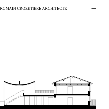
Passer
au
ROMAIN CROZETIERE ARCHITECTE
contenu